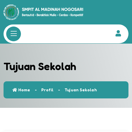
Tujuan Sekolah
Home
Profil
Tujuan Sekolah