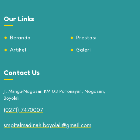
Our Links
Beranda
Prestasi
Artikel
Galeri
Contact Us
Jl. Mangu-Nogosari KM 03 Potronayan, Nogosari,
Boyolali
(0271) 7470007
smpitalmadinah.boyolali@gmail.com